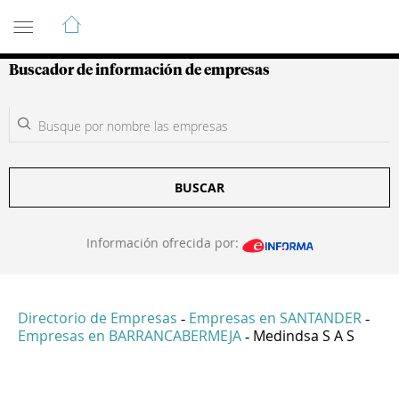
Guía de Empresas Colombianas
Buscador de información de empresas
BUSCAR
Información ofrecida por:
Directorio de Empresas
Empresas en SANTANDER
-
-
Empresas en BARRANCABERMEJA
Medindsa S A S
-