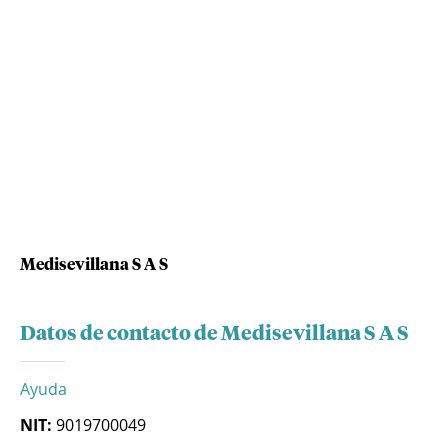
Medisevillana S A S
Datos de contacto de Medisevillana S A S
Ayuda
NIT:
9019700049