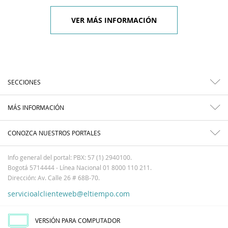
VER MÁS INFORMACIÓN
SECCIONES
MÁS INFORMACIÓN
CONOZCA NUESTROS PORTALES
Info general del portal: PBX: 57 (1) 2940100.
Bogotá 5714444 - Línea Nacional 01 8000 110 211.
Dirección: Av. Calle 26 # 68B-70.
servicioalclienteweb@eltiempo.com
VERSIÓN PARA COMPUTADOR