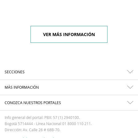
VER MÁS INFORMACIÓN
SECCIONES
MÁS INFORMACIÓN
CONOZCA NUESTROS PORTALES
Info general del portal: PBX: 57 (1) 2940100.
Bogotá 5714444 - Línea Nacional 01 8000 110 211.
Dirección: Av. Calle 26 # 68B-70.