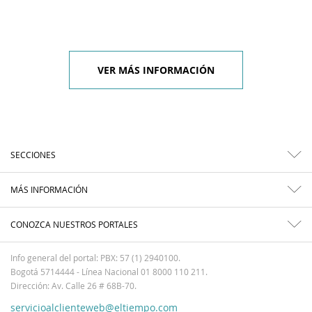
VER MÁS INFORMACIÓN
SECCIONES
MÁS INFORMACIÓN
CONOZCA NUESTROS PORTALES
Info general del portal: PBX: 57 (1) 2940100.
Bogotá 5714444 - Línea Nacional 01 8000 110 211.
Dirección: Av. Calle 26 # 68B-70.
servicioalclienteweb@eltiempo.com