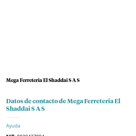
Mega Ferreteria El Shaddai S A S
Datos de contacto de Mega Ferreteria El
Shaddai S A S
Ayuda