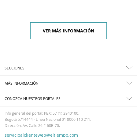
VER MÁS INFORMACIÓN
SECCIONES
MÁS INFORMACIÓN
CONOZCA NUESTROS PORTALES
Info general del portal: PBX: 57 (1) 2940100.
Bogotá 5714444 - Línea Nacional 01 8000 110 211.
Dirección: Av. Calle 26 # 68B-70.
servicioalclienteweb@eltiempo.com