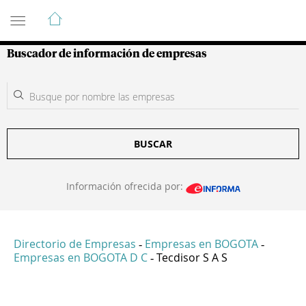
Guía de Empresas Colombianas
Buscador de información de empresas
BUSCAR
Información ofrecida por:
Directorio de Empresas
Empresas en BOGOTA
-
-
Empresas en BOGOTA D C
Tecdisor S A S
-