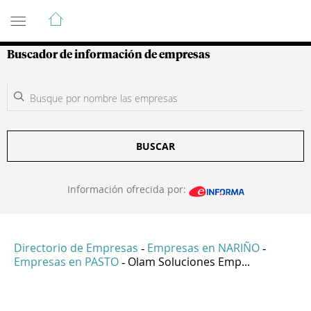
Guía de Empresas Colombianas
Buscador de información de empresas
BUSCAR
Información ofrecida por:
Directorio de Empresas
Empresas en NARIÑO
-
-
Empresas en PASTO
Olam Soluciones Emp...
-