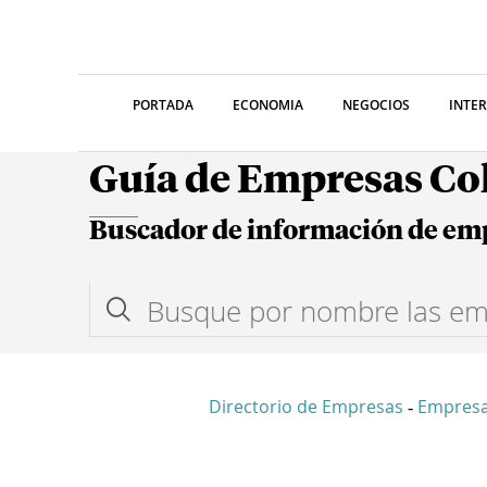
PORTADA
ECONOMIA
NEGOCIOS
INTE
Guía de Empresas C
Buscador de información de em
Directorio de Empresas
Empres
-