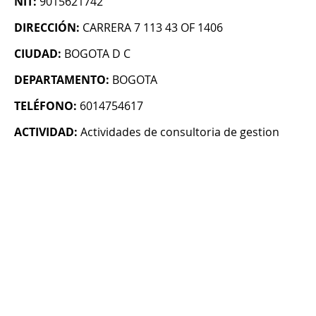
NIT:
9015621742
DIRECCIÓN:
CARRERA 7 113 43 OF 1406
CIUDAD:
BOGOTA D C
DEPARTAMENTO:
BOGOTA
TELÉFONO:
6014754617
ACTIVIDAD:
Actividades de consultoria de gestion