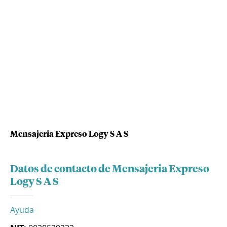
Mensajeria Expreso Logy S A S
Datos de contacto de Mensajeria Expreso
Logy S A S
Ayuda