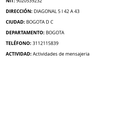
NIT:
9020539232
DIRECCIÓN:
DIAGONAL 5 I 42 A 43
CIUDAD:
BOGOTA D C
DEPARTAMENTO:
BOGOTA
TELÉFONO:
3112115839
ACTIVIDAD:
Actividades de mensajeria