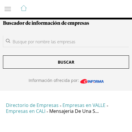
Guía de Empresas Colombianas
Buscador de información de empresas
BUSCAR
Información ofrecida por:
Directorio de Empresas
Empresas en VALLE
-
-
Empresas en CALI
Mensajeria De Una S...
-