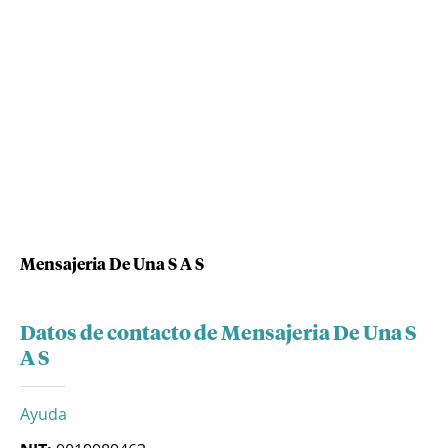
Mensajeria De Una S A S
Datos de contacto de Mensajeria De Una S
A S
Ayuda