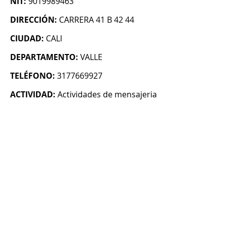
NIT:
9019989463
DIRECCIÓN:
CARRERA 41 B 42 44
CIUDAD:
CALI
DEPARTAMENTO:
VALLE
TELÉFONO:
3177669927
ACTIVIDAD:
Actividades de mensajeria