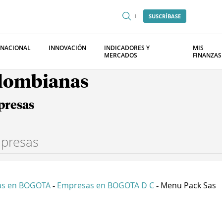
SUSCRÍBASE
RNACIONAL
INNOVACIÓN
INDICADORES Y
MIS
MERCADOS
FINANZAS
olombianas
presas
as en BOGOTA
Empresas en BOGOTA D C
Menu Pack Sas
-
-