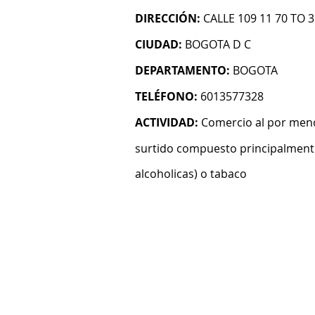
DIRECCIÓN:
CALLE 109 11 70 TO 3
CIUDAD:
BOGOTA D C
DEPARTAMENTO:
BOGOTA
TELÉFONO:
6013577328
ACTIVIDAD:
Comercio al por meno
surtido compuesto principalmente
alcoholicas) o tabaco