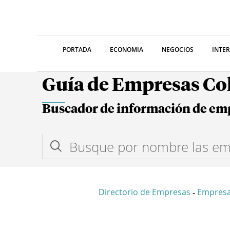
PORTADA
ECONOMIA
NEGOCIOS
INTE
Guía de Empresas C
Buscador de información de em
Directorio de Empresas
Empres
-