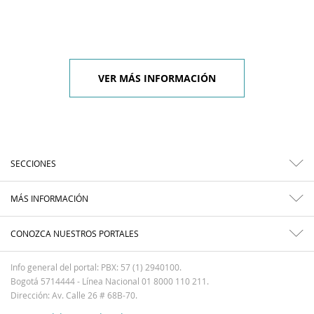
VER MÁS INFORMACIÓN
SECCIONES
MÁS INFORMACIÓN
CONOZCA NUESTROS PORTALES
Info general del portal: PBX: 57 (1) 2940100.
Bogotá 5714444 - Línea Nacional 01 8000 110 211.
Dirección: Av. Calle 26 # 68B-70.