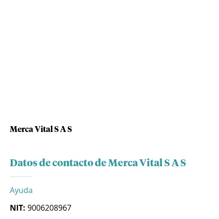
Merca Vital S A S
Datos de contacto de Merca Vital S A S
Ayuda
NIT:
9006208967