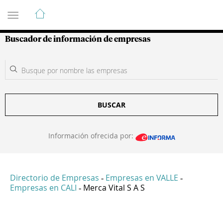
Guía de Empresas Colombianas
Buscador de información de empresas
BUSCAR
Información ofrecida por:
Directorio de Empresas
Empresas en VALLE
-
-
Empresas en CALI
Merca Vital S A S
-