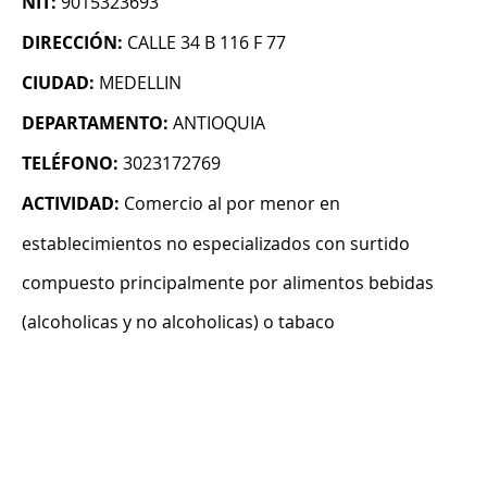
NIT:
9015323693
DIRECCIÓN:
CALLE 34 B 116 F 77
CIUDAD:
MEDELLIN
DEPARTAMENTO:
ANTIOQUIA
TELÉFONO:
3023172769
ACTIVIDAD:
Comercio al por menor en
establecimientos no especializados con surtido
compuesto principalmente por alimentos bebidas
(alcoholicas y no alcoholicas) o tabaco