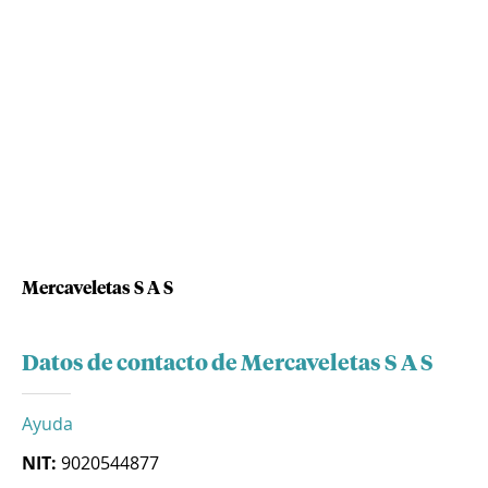
Mercaveletas S A S
Datos de contacto de Mercaveletas S A S
Ayuda
NIT:
9020544877