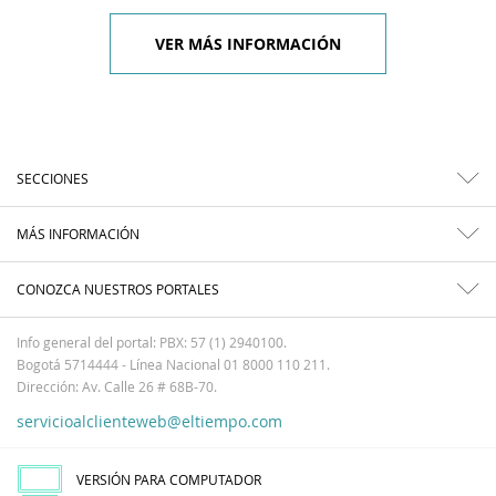
VER MÁS INFORMACIÓN
SECCIONES
MÁS INFORMACIÓN
CONOZCA NUESTROS PORTALES
Info general del portal: PBX: 57 (1) 2940100.
Bogotá 5714444 - Línea Nacional 01 8000 110 211.
Dirección: Av. Calle 26 # 68B-70.
servicioalclienteweb@eltiempo.com
VERSIÓN PARA COMPUTADOR