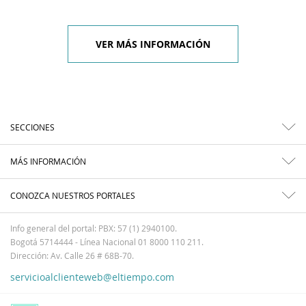
VER MÁS INFORMACIÓN
SECCIONES
MÁS INFORMACIÓN
CONOZCA NUESTROS PORTALES
Info general del portal: PBX: 57 (1) 2940100.
Bogotá 5714444 - Línea Nacional 01 8000 110 211.
Dirección: Av. Calle 26 # 68B-70.
servicioalclienteweb@eltiempo.com