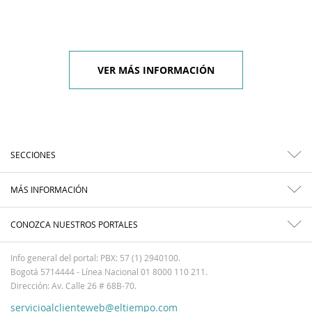
VER MÁS INFORMACIÓN
SECCIONES
MÁS INFORMACIÓN
CONOZCA NUESTROS PORTALES
Info general del portal: PBX: 57 (1) 2940100.
Bogotá 5714444 - Línea Nacional 01 8000 110 211.
Dirección: Av. Calle 26 # 68B-70.
servicioalclienteweb@eltiempo.com