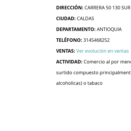
DIRECCIÓN:
CARRERA 50 130 SUR
CIUDAD:
CALDAS
DEPARTAMENTO:
ANTIOQUIA
TELÉFONO:
3145468252
VENTAS:
Ver evolución en ventas
ACTIVIDAD:
Comercio al por meno
surtido compuesto principalmente
alcoholicas) o tabaco