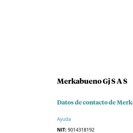
Merkabueno Gj S A S
Datos de contacto de Merk
Ayuda
NIT:
9014318192