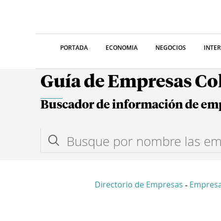
PORTADA
ECONOMIA
NEGOCIOS
INTE
Guía de Empresas C
Buscador de información de em
Directorio de Empresas
Empresa
-