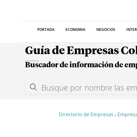
PORTADA
ECONOMIA
NEGOCIOS
INTE
Guía de Empresas C
Buscador de información de em
Directorio de Empresas
Empresa
-