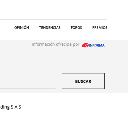
OPINIÓN
TENDENCIAS
FOROS
PREMIOS
Información ofrecida por:
BUSCAR
ding S A S