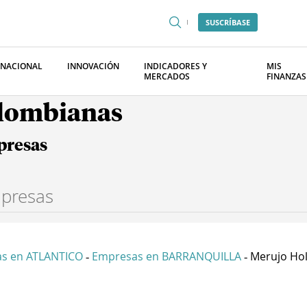
SUSCRÍBASE
RNACIONAL
INNOVACIÓN
INDICADORES Y
MIS
MERCADOS
FINANZAS
olombianas
presas
s en ATLANTICO
Empresas en BARRANQUILLA
Merujo Hol
-
-