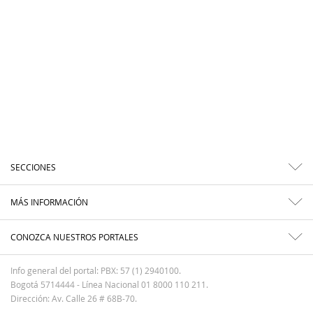
SECCIONES
MÁS INFORMACIÓN
CONOZCA NUESTROS PORTALES
Info general del portal: PBX: 57 (1) 2940100.
Bogotá 5714444 - Línea Nacional 01 8000 110 211.
Dirección: Av. Calle 26 # 68B-70.