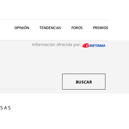
OPINIÓN
TENDENCIAS
FOROS
PREMIOS
Información ofrecida por:
BUSCAR
S A S