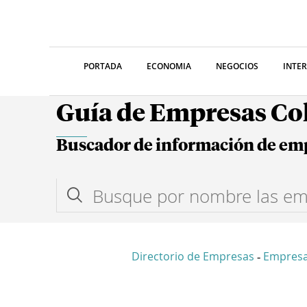
PORTADA
ECONOMIA
NEGOCIOS
INTE
Guía de Empresas C
Buscador de información de em
Directorio de Empresas
Empresa
-