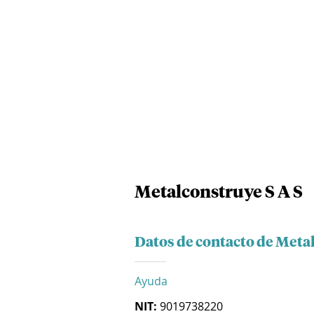
Metalconstruye S A S
Datos de contacto de Metal
Ayuda
NIT:
9019738220