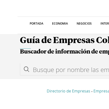
PORTADA
ECONOMIA
NEGOCIOS
INTE
Guía de Empresas C
Buscador de información de em
Directorio de Empresas
Empresa
-