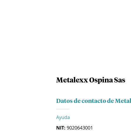
Metalexx Ospina Sas
Datos de contacto de Meta
Ayuda
NIT:
9020643001