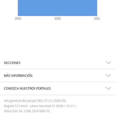
2019
2020
2021
SECCIONES
MÁS INFORMACIÓN
CONOZCA NUESTROS PORTALES
Info general del portal: PBX: 57 (1) 2940100.
Bogotá 5714444 - Línea Nacional 01 8000 110 211.
Dirección: Av. Calle 26 # 68B-70.