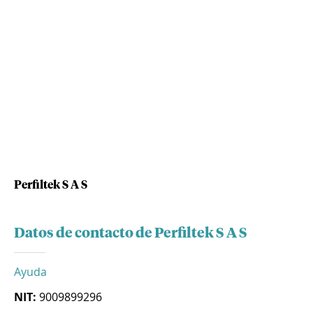
Perfiltek S A S
Datos de contacto de Perfiltek S A S
Ayuda
NIT:
9009899296