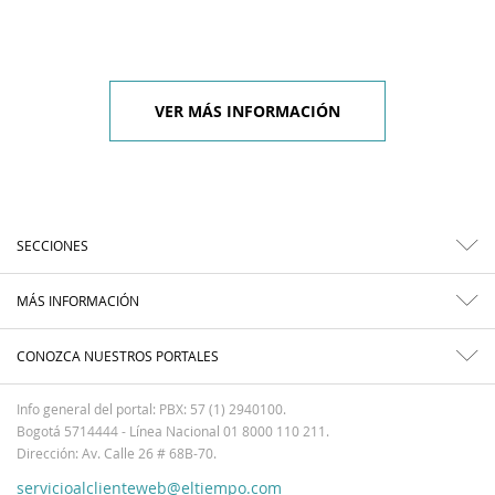
VER MÁS INFORMACIÓN
SECCIONES
MÁS INFORMACIÓN
CONOZCA NUESTROS PORTALES
Info general del portal: PBX: 57 (1) 2940100.
Bogotá 5714444 - Línea Nacional 01 8000 110 211.
Dirección: Av. Calle 26 # 68B-70.
servicioalclienteweb@eltiempo.com