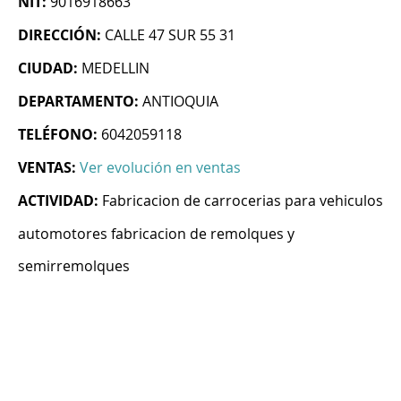
NIT:
9016918663
DIRECCIÓN:
CALLE 47 SUR 55 31
CIUDAD:
MEDELLIN
DEPARTAMENTO:
ANTIOQUIA
TELÉFONO:
6042059118
VENTAS:
Ver evolución en ventas
ACTIVIDAD:
Fabricacion de carrocerias para vehiculos
automotores fabricacion de remolques y
semirremolques