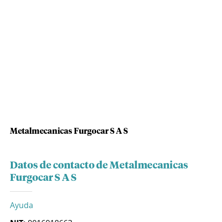
Metalmecanicas Furgocar S A S
Datos de contacto de Metalmecanicas
Furgocar S A S
Ayuda