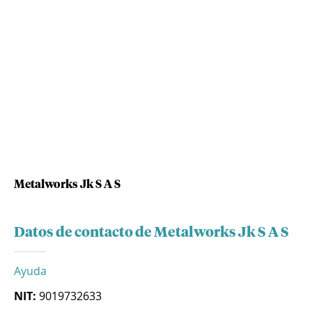
Metalworks Jk S A S
Datos de contacto de Metalworks Jk S A S
Ayuda
NIT:
9019732633