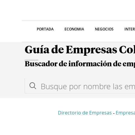
PORTADA
ECONOMIA
NEGOCIOS
INTE
Guía de Empresas C
Buscador de información de em
Directorio de Empresas
Empresa
-