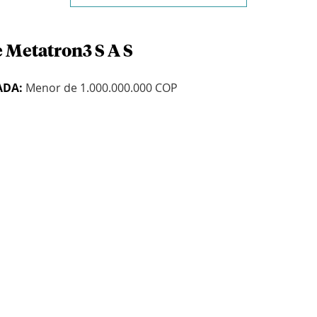
e Metatron3 S A S
ADA:
Menor de 1.000.000.000 COP