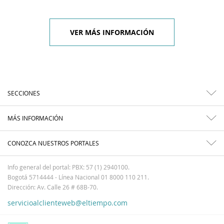
VER MÁS INFORMACIÓN
SECCIONES
MÁS INFORMACIÓN
CONOZCA NUESTROS PORTALES
Info general del portal: PBX: 57 (1) 2940100.
Bogotá 5714444 - Línea Nacional 01 8000 110 211.
Dirección: Av. Calle 26 # 68B-70.
servicioalclienteweb@eltiempo.com