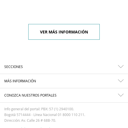
VER MÁS INFORMACIÓN
SECCIONES
MÁS INFORMACIÓN
CONOZCA NUESTROS PORTALES
Info general del portal: PBX: 57 (1) 2940100.
Bogotá 5714444 - Línea Nacional 01 8000 110 211.
Dirección: Av. Calle 26 # 68B-70.