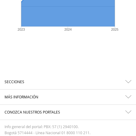
2023
2024
2025
SECCIONES
MÁS INFORMACIÓN
CONOZCA NUESTROS PORTALES
Info general del portal: PBX: 57 (1) 2940100.
Bogotá 5714444 - Línea Nacional 01 8000 110 211.