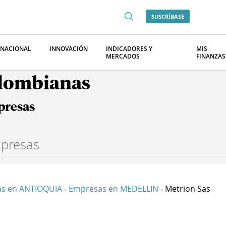
SUSCRÍBASE
RNACIONAL
INNOVACIÓN
INDICADORES Y
MIS
MERCADOS
FINANZAS
olombianas
presas
s en ANTIOQUIA
Empresas en MEDELLIN
Metrion Sas
-
-