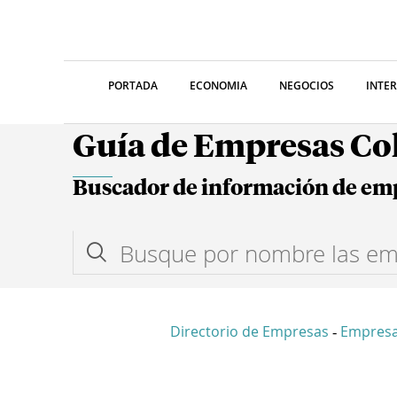
PORTADA
ECONOMIA
NEGOCIOS
INTE
Guía de Empresas C
Buscador de información de em
Directorio de Empresas
Empresa
-