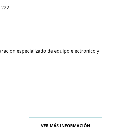
 222
racion especializado de equipo electronico y
VER MÁS INFORMACIÓN