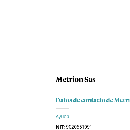
Metrion Sas
Datos de contacto de Metr
Ayuda
NIT:
9020661091