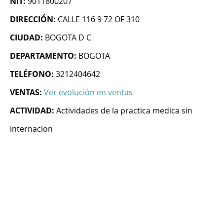
NIT:
9011800207
DIRECCIÓN:
CALLE 116 9 72 OF 310
CIUDAD:
BOGOTA D C
DEPARTAMENTO:
BOGOTA
TELÉFONO:
3212404642
VENTAS:
Ver evolución en ventas
ACTIVIDAD:
Actividades de la practica medica sin
internacion