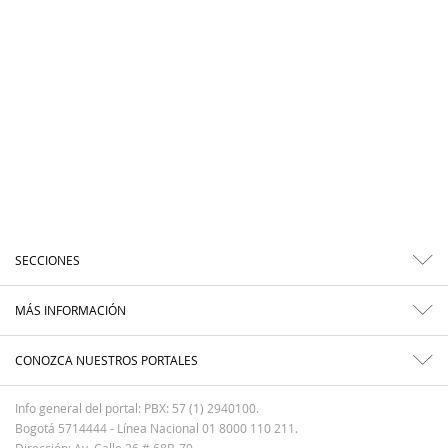
SECCIONES
MÁS INFORMACIÓN
CONOZCA NUESTROS PORTALES
Info general del portal: PBX: 57 (1) 2940100.
Bogotá 5714444 - Línea Nacional 01 8000 110 211.