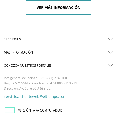
VER MÁS INFORMACIÓN
SECCIONES
MÁS INFORMACIÓN
CONOZCA NUESTROS PORTALES
Info general del portal: PBX: 57 (1) 2940100.
Bogotá 5714444 - Línea Nacional 01 8000 110 211.
Dirección: Av. Calle 26 # 68B-70.
servicioalclienteweb@eltiempo.com
VERSIÓN PARA COMPUTADOR