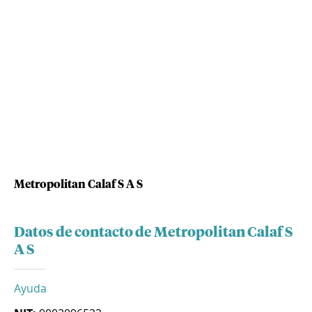
Metropolitan Calaf S A S
Datos de contacto de Metropolitan Calaf S
A S
Ayuda