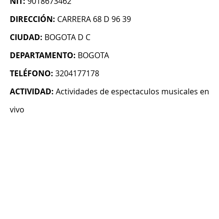
NIT:
9018673462
DIRECCIÓN:
CARRERA 68 D 96 39
CIUDAD:
BOGOTA D C
DEPARTAMENTO:
BOGOTA
TELÉFONO:
3204177178
ACTIVIDAD:
Actividades de espectaculos musicales en
vivo