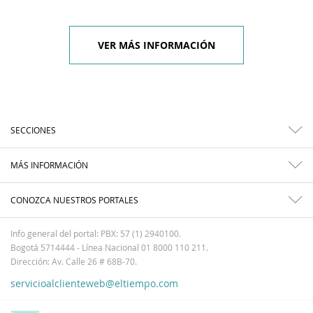
VER MÁS INFORMACIÓN
SECCIONES
MÁS INFORMACIÓN
CONOZCA NUESTROS PORTALES
Info general del portal: PBX: 57 (1) 2940100.
Bogotá 5714444 - Línea Nacional 01 8000 110 211.
Dirección: Av. Calle 26 # 68B-70.
servicioalclienteweb@eltiempo.com