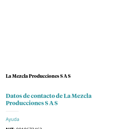
La Mezcla Producciones S A S
Datos de contacto de La Mezcla
Producciones S A S
Ayuda