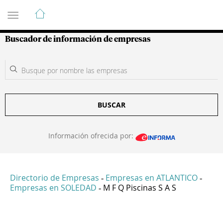
Guía de Empresas Colombianas
Buscador de información de empresas
BUSCAR
Información ofrecida por:
Directorio de Empresas
Empresas en ATLANTICO
-
-
Empresas en SOLEDAD
M F Q Piscinas S A S
-