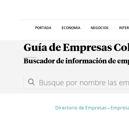
PORTADA
ECONOMIA
NEGOCIOS
INTE
Guía de Empresas C
Buscador de información de em
Directorio de Empresas
Empres
-