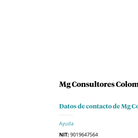
Mg Consultores Colom
Datos de contacto de Mg C
Ayuda
NIT:
9019647564