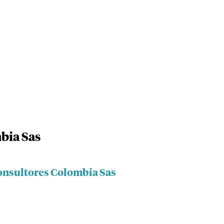
bia Sas
onsultores Colombia Sas