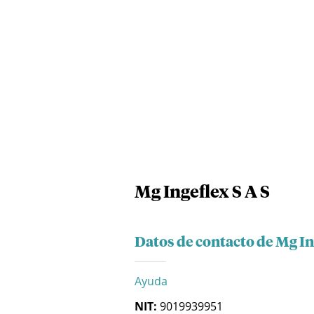
Mg Ingeflex S A S
Datos de contacto de Mg In
Ayuda
NIT:
9019939951