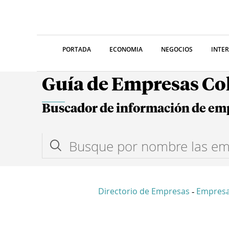
PORTADA
ECONOMIA
NEGOCIOS
INTE
Guía de Empresas C
Buscador de información de em
Directorio de Empresas
Empres
-