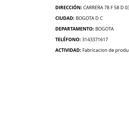
DIRECCIÓN:
CARRERA 78 F 58 D 0
CIUDAD:
BOGOTA D C
DEPARTAMENTO:
BOGOTA
TELÉFONO:
3143371617
ACTIVIDAD:
Fabricacion de produ