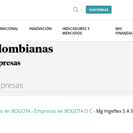
SUSCRÍBASE
RNACIONAL
INNOVACIÓN
INDICADORES Y
MIS
MERCADOS
FINANZAS
olombianas
presas
as en BOGOTA
Empresas en BOGOTA D C
Mg Ingeflex S A 
-
-