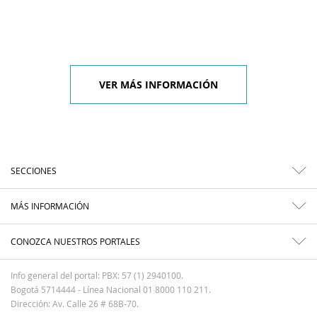
VER MÁS INFORMACIÓN
SECCIONES
MÁS INFORMACIÓN
CONOZCA NUESTROS PORTALES
Info general del portal: PBX: 57 (1) 2940100.
Bogotá 5714444 - Línea Nacional 01 8000 110 211.
Dirección: Av. Calle 26 # 68B-70.