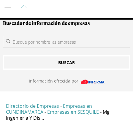
Guía de Empresas Colombianas
Buscador de información de empresas
BUSCAR
Información ofrecida por:
Directorio de Empresas
Empresas en
-
CUNDINAMARCA
Empresas en SESQUILE
Mg
-
-
Ingenieria Y Dis...