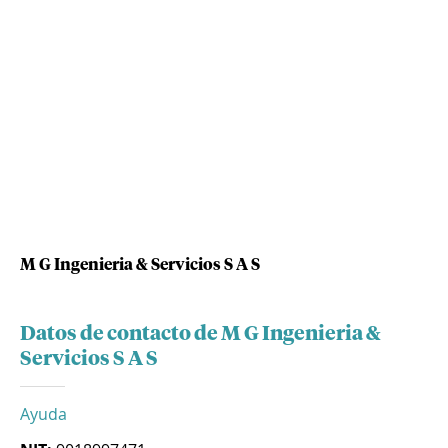
M G Ingenieria & Servicios S A S
Datos de contacto de M G Ingenieria &
Servicios S A S
Ayuda