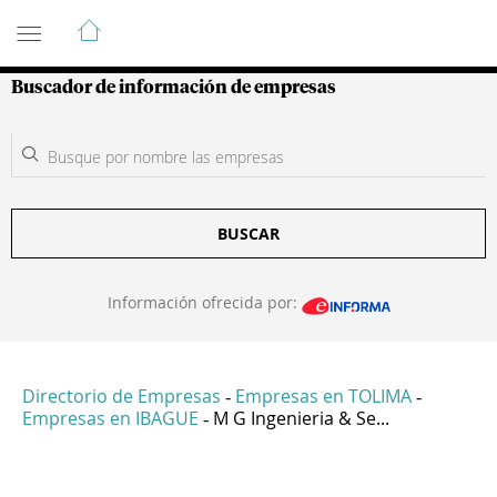
Guía de Empresas Colombianas
Buscador de información de empresas
BUSCAR
Información ofrecida por:
Directorio de Empresas
Empresas en TOLIMA
-
-
Empresas en IBAGUE
M G Ingenieria & Se...
-