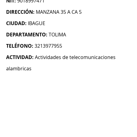
NIT:
9018997471
DIRECCIÓN:
MANZANA 35 A CA 5
CIUDAD:
IBAGUE
DEPARTAMENTO:
TOLIMA
TELÉFONO:
3213977955
ACTIVIDAD:
Actividades de telecomunicaciones
alambricas