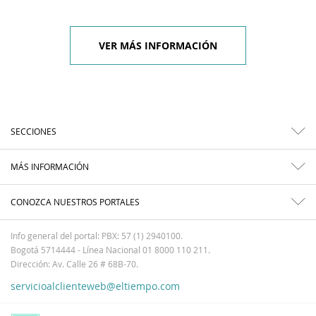
VER MÁS INFORMACIÓN
SECCIONES
MÁS INFORMACIÓN
CONOZCA NUESTROS PORTALES
Info general del portal: PBX: 57 (1) 2940100.
Bogotá 5714444 - Línea Nacional 01 8000 110 211.
Dirección: Av. Calle 26 # 68B-70.
servicioalclienteweb@eltiempo.com