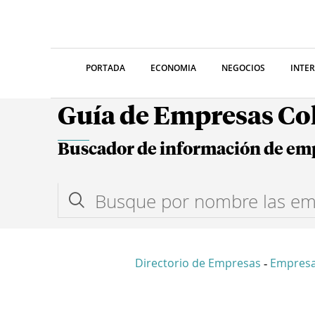
PORTADA
ECONOMIA
NEGOCIOS
INTE
Guía de Empresas C
Buscador de información de em
Directorio de Empresas
Empres
-