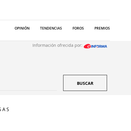
OPINIÓN
TENDENCIAS
FOROS
PREMIOS
Información ofrecida por:
BUSCAR
 A S