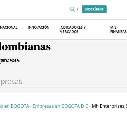
SUSCRÍBASE
RNACIONAL
INNOVACIÓN
INDICADORES Y
MIS
MERCADOS
FINANZAS
olombianas
presas
as en BOGOTA
Empresas en BOGOTA D C
Mh Enterprises S
-
-