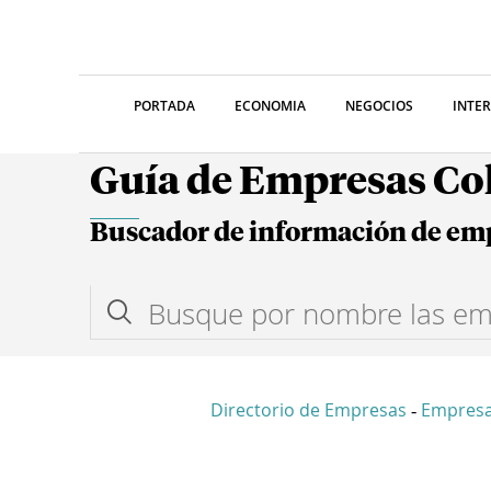
PORTADA
ECONOMIA
NEGOCIOS
INTE
Guía de Empresas C
Buscador de información de em
Directorio de Empresas
Empresa
-