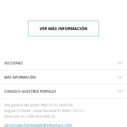
VER MÁS INFORMACIÓN
SECCIONES
MÁS INFORMACIÓN
CONOZCA NUESTROS PORTALES
Info general del portal: PBX: 57 (1) 2940100.
Bogotá 5714444 - Línea Nacional 01 8000 110 211.
Dirección: Av. Calle 26 # 68B-70.
servicioalclienteweb@eltiempo.com