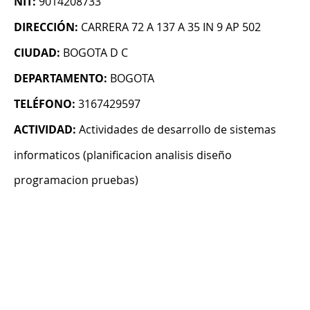
NIT:
9014208733
DIRECCIÓN:
CARRERA 72 A 137 A 35 IN 9 AP 502
CIUDAD:
BOGOTA D C
DEPARTAMENTO:
BOGOTA
TELÉFONO:
3167429597
ACTIVIDAD:
Actividades de desarrollo de sistemas
informaticos (planificacion analisis diseño
programacion pruebas)