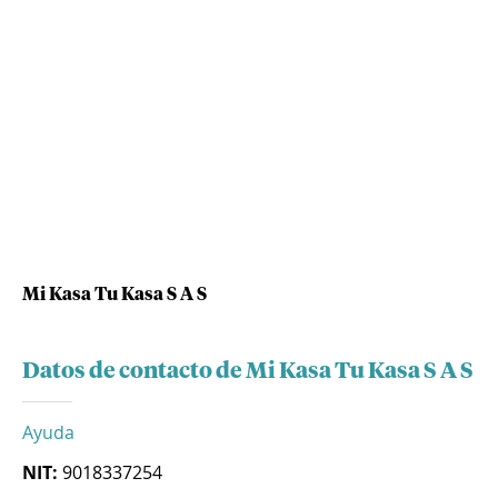
Mi Kasa Tu Kasa S A S
Datos de contacto de Mi Kasa Tu Kasa S A S
Ayuda
NIT:
9018337254