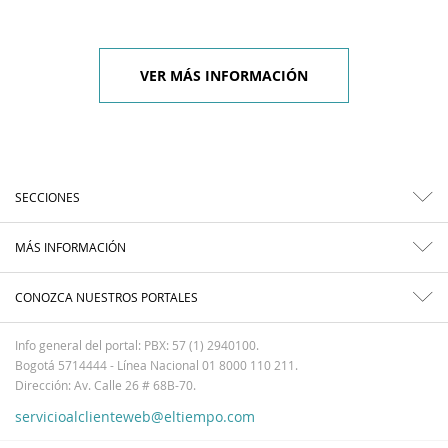
VER MÁS INFORMACIÓN
SECCIONES
MÁS INFORMACIÓN
CONOZCA NUESTROS PORTALES
Info general del portal: PBX: 57 (1) 2940100.
Bogotá 5714444 - Línea Nacional 01 8000 110 211.
Dirección: Av. Calle 26 # 68B-70.
servicioalclienteweb@eltiempo.com