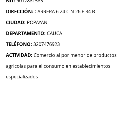
NIT:
9017881585
DIRECCIÓN:
CARRERA 6 24 C N 26 E 34 B
CIUDAD:
POPAYAN
DEPARTAMENTO:
CAUCA
TELÉFONO:
3207476923
ACTIVIDAD:
Comercio al por menor de productos
agricolas para el consumo en establecimientos
especializados