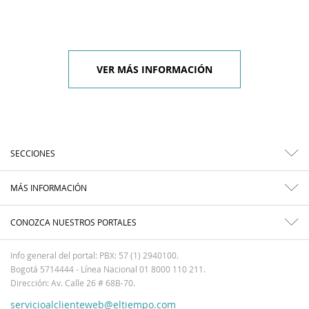
VER MÁS INFORMACIÓN
SECCIONES
MÁS INFORMACIÓN
CONOZCA NUESTROS PORTALES
Info general del portal: PBX: 57 (1) 2940100.
Bogotá 5714444 - Línea Nacional 01 8000 110 211.
Dirección: Av. Calle 26 # 68B-70.
servicioalclienteweb@eltiempo.com