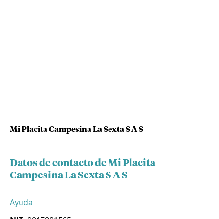
Mi Placita Campesina La Sexta S A S
Datos de contacto de Mi Placita
Campesina La Sexta S A S
Ayuda