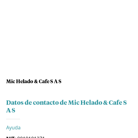
Mic Helado & Cafe S A S
Datos de contacto de Mic Helado & Cafe S
A S
Ayuda