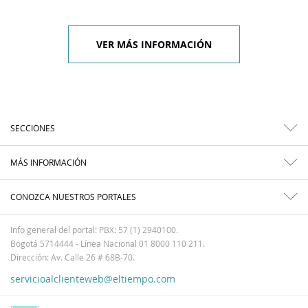
VER MÁS INFORMACIÓN
SECCIONES
MÁS INFORMACIÓN
CONOZCA NUESTROS PORTALES
Info general del portal: PBX: 57 (1) 2940100.
Bogotá 5714444 - Línea Nacional 01 8000 110 211.
Dirección: Av. Calle 26 # 68B-70.
servicioalclienteweb@eltiempo.com