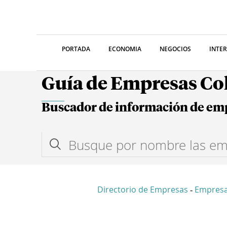
PORTADA
ECONOMIA
NEGOCIOS
INTE
Guía de Empresas C
Buscador de información de em
Directorio de Empresas
Empresa
-