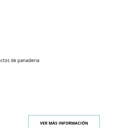
uctos de panaderia
VER MÁS INFORMACIÓN