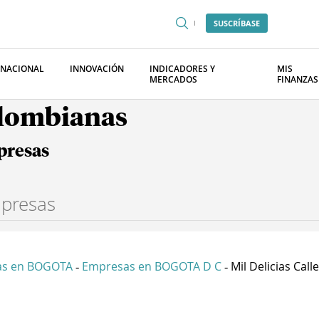
SUSCRÍBASE
RNACIONAL
INNOVACIÓN
INDICADORES Y
MIS
MERCADOS
FINANZAS
olombianas
presas
as en BOGOTA
Empresas en BOGOTA D C
Mil Delicias Calle 
-
-