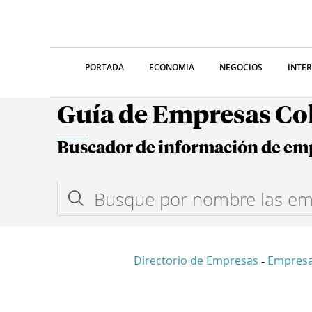
PORTADA
ECONOMIA
NEGOCIOS
INTE
Guía de Empresas C
Buscador de información de em
Directorio de Empresas
Empres
-