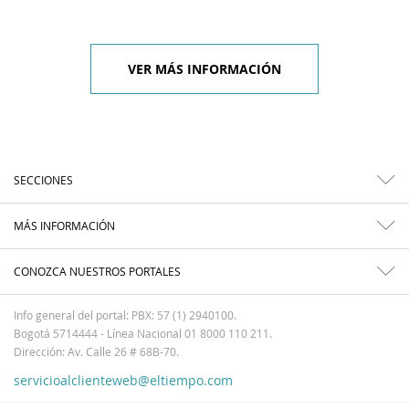
VER MÁS INFORMACIÓN
SECCIONES
MÁS INFORMACIÓN
CONOZCA NUESTROS PORTALES
Info general del portal: PBX: 57 (1) 2940100.
Bogotá 5714444 - Línea Nacional 01 8000 110 211.
Dirección: Av. Calle 26 # 68B-70.
servicioalclienteweb@eltiempo.com