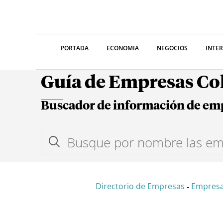
PORTADA
ECONOMIA
NEGOCIOS
INTE
Guía de Empresas C
Buscador de información de em
Directorio de Empresas
Empres
-