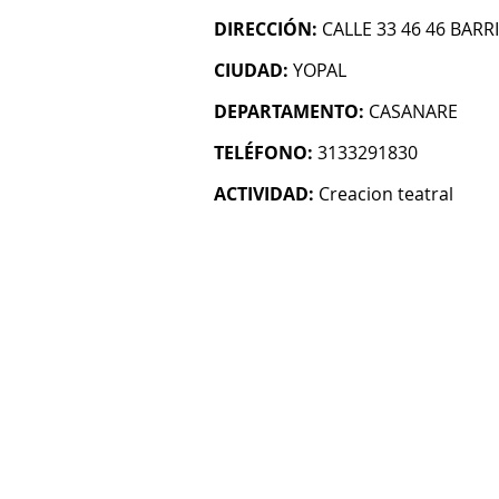
DIRECCIÓN:
CALLE 33 46 46 BARR
CIUDAD:
YOPAL
DEPARTAMENTO:
CASANARE
TELÉFONO:
3133291830
ACTIVIDAD:
Creacion teatral