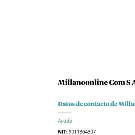
Millanoonline Com S 
Datos de contacto de Mill
Ayuda
NIT:
9011364307