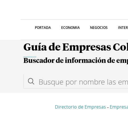
PORTADA
ECONOMIA
NEGOCIOS
INTE
Guía de Empresas C
Buscador de información de em
Directorio de Empresas
Empresa
-